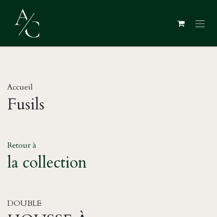
Overslaan naar inhoud
Accueil
Fusils
Retour à
la collection
DOUBLE