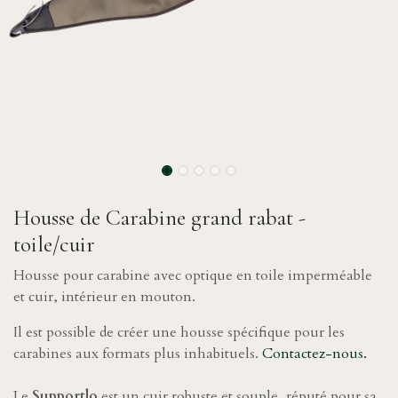
Housse de Carabine grand rabat -
toile/cuir
Housse pour carabine avec optique en toile imperméable
et cuir, intérieur en mouton.
Il est possible de créer une housse spécifique pour les
carabines aux formats plus inhabituels.
Contactez-nous.
Le
Supportlo
est un cuir robuste et souple, réputé pour sa