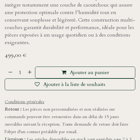
intègre notamment une couche de caoutchouc qui assure
une protection optimale contre l’humidité tout en
conservant souplesse et légèreté. Cette construction multi-
couches garantit durabilité et performance, idéale pour les
pièces exposées à un usage quotidien ou à des conditions
exigeantes.
499,00
€
Ajouter au panier
Ajouter à la liste de souhaits
Conditions générales
Retour :
Les pièces non personnalisées et non réalisées sur
commande peuvent être retournées dans un délai de 15 jours
ouvrables suivant la réception. Toute demande de retour doit faire
l’objet d’un contact préalable par email.
Livraison :
Les articles disponibles en stock sont expédiés sous 2 à 3