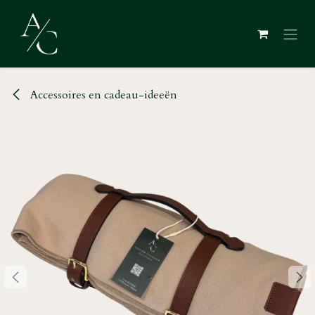
Overslaan naar inhoud
Accessoires en cadeau-ideeën