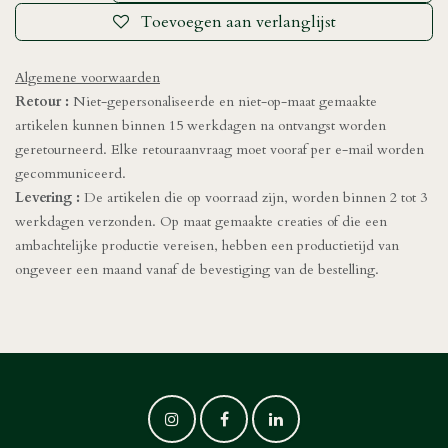
Toevoegen aan verlanglijst
Algemene voorwaarden
Retour :
Niet-gepersonaliseerde en niet-op-maat gemaakte
artikelen kunnen binnen 15 werkdagen na ontvangst worden
geretourneerd. Elke retouraanvraag moet vooraf per e-mail worden
gecommuniceerd.
Levering :
De artikelen die op voorraad zijn, worden binnen 2 tot 3
werkdagen verzonden. Op maat gemaakte creaties of die een
ambachtelijke productie vereisen, hebben een productietijd van
ongeveer een maand vanaf de bevestiging van de bestelling.